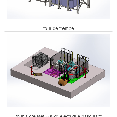
four de trempe
four a creuset 600kg electrique basculant