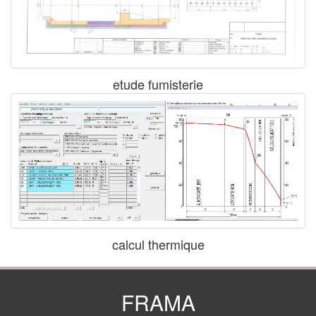
etude fumisterie
calcul thermique
FRAMA