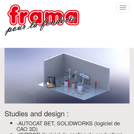
Togg
navi
Studies and design :
-AUTOCAT BET, SOLIDWORKS (logiciel de
CAO 3D)