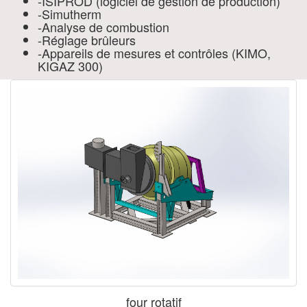
-ISIPROD (logiciel de gestion de production)
-Simutherm
-Analyse de combustion
-Réglage brûleurs
-Appareils de mesures et contrôles (KIMO,
KIGAZ 300)
four rotatif