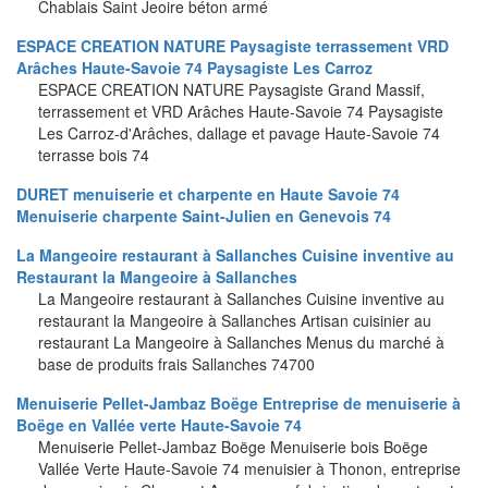
Chablais Saint Jeoire béton armé
ESPACE CREATION NATURE Paysagiste terrassement VRD
Arâches Haute-Savoie 74 Paysagiste Les Carroz
ESPACE CREATION NATURE Paysagiste Grand Massif,
terrassement et VRD Arâches Haute-Savoie 74 Paysagiste
Les Carroz-d'Arâches, dallage et pavage Haute-Savoie 74
terrasse bois 74
DURET menuiserie et charpente en Haute Savoie 74
Menuiserie charpente Saint-Julien en Genevois 74
La Mangeoire restaurant à Sallanches Cuisine inventive au
Restaurant la Mangeoire à Sallanches
La Mangeoire restaurant à Sallanches Cuisine inventive au
restaurant la Mangeoire à Sallanches Artisan cuisinier au
restaurant La Mangeoire à Sallanches Menus du marché à
base de produits frais Sallanches 74700
Menuiserie Pellet-Jambaz Boëge Entreprise de menuiserie à
Boëge en Vallée verte Haute-Savoie 74
Menuiserie Pellet-Jambaz Boëge Menuiserie bois Boëge
Vallée Verte Haute-Savoie 74 menuisier à Thonon, entreprise