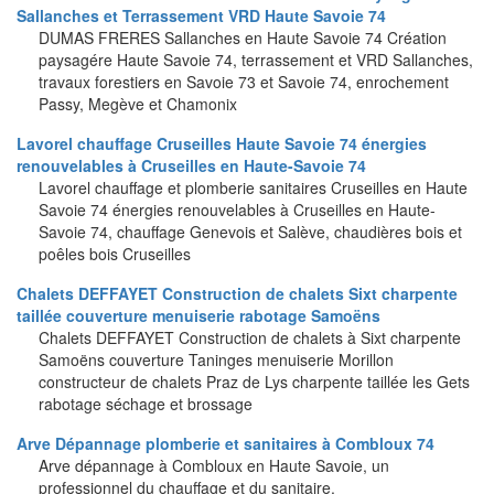
Sallanches et Terrassement VRD Haute Savoie 74
DUMAS FRERES Sallanches en Haute Savoie 74 Création
paysagére Haute Savoie 74, terrassement et VRD Sallanches,
travaux forestiers en Savoie 73 et Savoie 74, enrochement
Passy, Megève et Chamonix
Lavorel chauffage Cruseilles Haute Savoie 74 énergies
renouvelables à Cruseilles en Haute-Savoie 74
Lavorel chauffage et plomberie sanitaires Cruseilles en Haute
Savoie 74 énergies renouvelables à Cruseilles en Haute-
Savoie 74, chauffage Genevois et Salève, chaudières bois et
poêles bois Cruseilles
Chalets DEFFAYET Construction de chalets Sixt charpente
taillée couverture menuiserie rabotage Samoëns
Chalets DEFFAYET Construction de chalets à Sixt charpente
Samoëns couverture Taninges menuiserie Morillon
constructeur de chalets Praz de Lys charpente taillée les Gets
rabotage séchage et brossage
Arve Dépannage plomberie et sanitaires à Combloux 74
Arve dépannage à Combloux en Haute Savoie, un
professionnel du chauffage et du sanitaire.