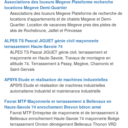
Associations des loueurs Megeve Plateforme recherche
locations Megeve Demi-Quartier
Associations des loueurs Megeve Plateforme de recherche de
locations d'appartements et de chalets Megeve et Demi-
Quartier. Location de vacances Megeve pres des pistes de
skis de Rochebrune, Jaillet et Princesse
ALPES TS Pascal JIGUET génie civil maçonnerie
terrassement Haute-Savoie 74
ALPES TS Pascal JIGUET génie civil, terrassement et
maçonnerie en Haute-Savoie. Travaux de montagne en
altitude 74. Terrassement à Passy, Megève, Chamonix et
Saint-Gervais
APSYS Etude et réalisation de machines industrielles
APSYS Etude et réalisation de machines industrielles
automatisme industriel et maintenance industrielle
Favrat MTP Maçonnerie et terrassement à Bellevaux en
Haute-Savoie 74 enrochement Brevon béton armé
Favrat MTP Entreprise de maçonnerie et de terrassement à
Bellevaux enrochement Haute-Savoie 74 maçonnerie Boëge
terrassement Onnion déneigement Bellevaux Thonon VRD