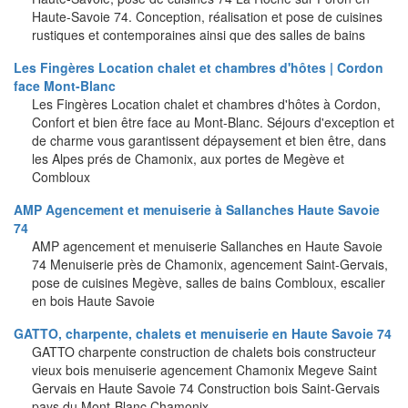
Haute-Savoie 74. Conception, réalisation et pose de cuisines
rustiques et contemporaines ainsi que des salles de bains
Les Fingères Location chalet et chambres d'hôtes | Cordon
face Mont-Blanc
Les Fingères Location chalet et chambres d'hôtes à Cordon,
Confort et bien être face au Mont-Blanc. Séjours d'exception et
de charme vous garantissent dépaysement et bien être, dans
les Alpes prés de Chamonix, aux portes de Megève et
Combloux
AMP Agencement et menuiserie à Sallanches Haute Savoie
74
AMP agencement et menuiserie Sallanches en Haute Savoie
74 Menuiserie près de Chamonix, agencement Saint-Gervais,
pose de cuisines Megève, salles de bains Combloux, escalier
en bois Haute Savoie
GATTO, charpente, chalets et menuiserie en Haute Savoie 74
GATTO charpente construction de chalets bois constructeur
vieux bois menuiserie agencement Chamonix Megeve Saint
Gervais en Haute Savoie 74 Construction bois Saint-Gervais
pays du Mont-Blanc Chamonix