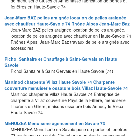
de menuiserie Cluses et Annemasse fabrication de portes et
fenêtres en Haute-Savoie 74
Jean-Marc BAZ pelles araignée location de pelles araignée
avec chauffeur Haute-Savoie 74 Rhône Alpes Jean-Marc Baz
Jean-Marc BAZ pelles araignée location de pelles araignée,
location de pelles araignée avec chauffeur en Haute-Savoie 74
Rhônes Alpes. Jean-Marc Baz travaux de pelle araignée avec
accessoires
Pichol Sanitaire et Chauffage à Saint-Gervais en Haute
Savoie
Pichol Sanitaire à Saint Gervais en Haute Savoie (74)
Martinod charpente Villaz Haute Savoie 74 Charpente
couverture menuiserie ossature bois Villaz Haute-Savoie 74
Martinod charpente Villaz Haute Savoie 74 Entreprise de
charpente à Villaz couverture Pays de la Fillière, menuiserie
Thorens en Glière, maisons ossature bois Annecy-le-Vieux
Haute-Savoie 74
MENUIZEA Menuiserie agencement en Savoie 73
MENUIZEA Menuiserie en Savoie pose de portes et fenêtres
73 vente pose de volets Chambéry menuiserie agencement