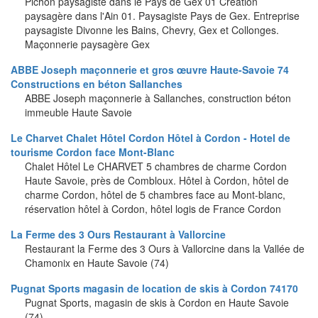
Pichon paysagiste dans le Pays de Gex 01 Création
paysagère dans l'Ain 01. Paysagiste Pays de Gex. Entreprise
paysagiste Divonne les Bains, Chevry, Gex et Collonges.
Maçonnerie paysagère Gex
ABBE Joseph maçonnerie et gros œuvre Haute-Savoie 74
Constructions en béton Sallanches
ABBE Joseph maçonnerie à Sallanches, construction béton
immeuble Haute Savoie
Le Charvet Chalet Hôtel Cordon Hôtel à Cordon - Hotel de
tourisme Cordon face Mont-Blanc
Chalet Hôtel Le CHARVET 5 chambres de charme Cordon
Haute Savoie, près de Combloux. Hôtel à Cordon, hôtel de
charme Cordon, hôtel de 5 chambres face au Mont-blanc,
réservation hôtel à Cordon, hôtel logis de France Cordon
La Ferme des 3 Ours Restaurant à Vallorcine
Restaurant la Ferme des 3 Ours à Vallorcine dans la Vallée de
Chamonix en Haute Savoie (74)
Pugnat Sports magasin de location de skis à Cordon 74170
Pugnat Sports, magasin de skis à Cordon en Haute Savoie
(74)