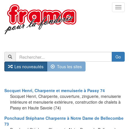
Togg
navi
Go
Les nouveautés
Tous les sites
Socquet Henri, Charpente et menuiserie à Passy 74
Socquet Henri, Charpente, couverture, zinguerie, menuiserie
intérieure et menuiserie extérieure, construction de chalets à
Passy en Haute Savoie (74)
Ponchaud Stéphane Charpente à Notre Dame de Bellecombe
73