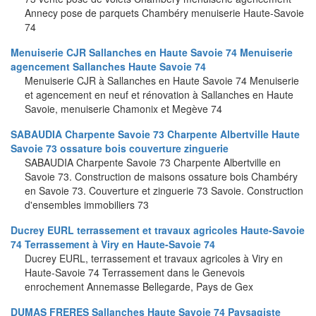
Annecy pose de parquets Chambéry menuiserie Haute-Savoie
74
Menuiserie CJR Sallanches en Haute Savoie 74 Menuiserie
agencement Sallanches Haute Savoie 74
Menuiserie CJR à Sallanches en Haute Savoie 74 Menuiserie
et agencement en neuf et rénovation à Sallanches en Haute
Savoie, menuiserie Chamonix et Megève 74
SABAUDIA Charpente Savoie 73 Charpente Albertville Haute
Savoie 73 ossature bois couverture zinguerie
SABAUDIA Charpente Savoie 73 Charpente Albertville en
Savoie 73. Construction de maisons ossature bois Chambéry
en Savoie 73. Couverture et zinguerie 73 Savoie. Construction
d'ensembles immobiliers 73
Ducrey EURL terrassement et travaux agricoles Haute-Savoie
74 Terrassement à Viry en Haute-Savoie 74
Ducrey EURL, terrassement et travaux agricoles à Viry en
Haute-Savoie 74 Terrassement dans le Genevois
enrochement Annemasse Bellegarde, Pays de Gex
DUMAS FRERES Sallanches Haute Savoie 74 Paysagiste