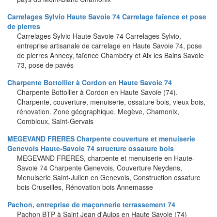
Carrelages Sylvio Haute Savoie 74 Carrelage faîence et pose
de pierres
Carrelages Sylvio Haute Savoie 74 Carrelages Sylvio,
entreprise artisanale de carrelage en Haute Savoie 74, pose
de pierres Annecy, faïence Chambéry et Aix les Bains Savoie
73, pose de pavés
Charpente Bottollier à Cordon en Haute Savoie 74
Charpente Bottollier à Cordon en Haute Savoie (74).
Charpente, couverture, menuiserie, ossature bois, vieux bois,
rénovation. Zone géographique, Megève, Chamonix,
Combloux, Saint-Gervais
MEGEVAND FRERES Charpente couverture et menuiserie
Genevois Haute-Savoie 74 structure ossature bois
MEGEVAND FRERES, charpente et menuiserie en Haute-
Savoie 74 Charpente Genevois, Couverture Neydens,
Menuiserie Saint-Julien en Genevois, Construction ossature
bois Cruseilles, Rénovation bois Annemasse
Pachon, entreprise de maçonnerie terrassement 74
Pachon BTP à Saint Jean d'Aulps en Haute Savoie (74)