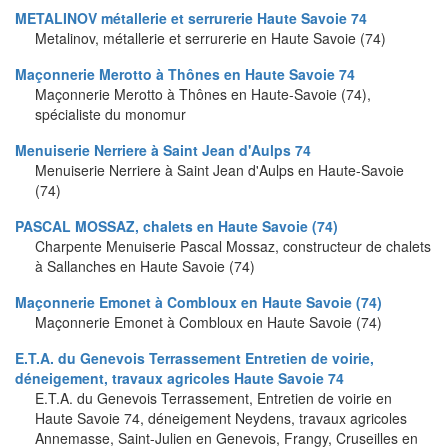
METALINOV métallerie et serrurerie Haute Savoie 74
Metalinov, métallerie et serrurerie en Haute Savoie (74)
Maçonnerie Merotto à Thônes en Haute Savoie 74
Maçonnerie Merotto à Thônes en Haute-Savoie (74),
spécialiste du monomur
Menuiserie Nerriere à Saint Jean d'Aulps 74
Menuiserie Nerriere à Saint Jean d'Aulps en Haute-Savoie
(74)
PASCAL MOSSAZ, chalets en Haute Savoie (74)
Charpente Menuiserie Pascal Mossaz, constructeur de chalets
à Sallanches en Haute Savoie (74)
Maçonnerie Emonet à Combloux en Haute Savoie (74)
Maçonnerie Emonet à Combloux en Haute Savoie (74)
E.T.A. du Genevois Terrassement Entretien de voirie,
déneigement, travaux agricoles Haute Savoie 74
E.T.A. du Genevois Terrassement, Entretien de voirie en
Haute Savoie 74, déneigement Neydens, travaux agricoles
Annemasse, Saint-Julien en Genevois, Frangy, Cruseilles en