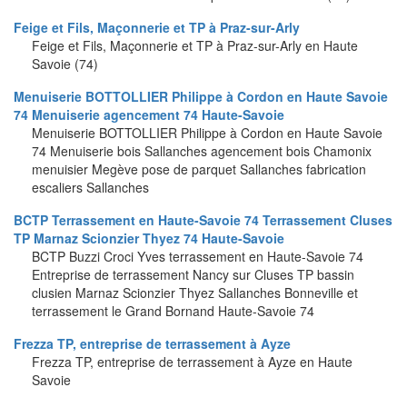
Feige et Fils, Maçonnerie et TP à Praz-sur-Arly
Feige et Fils, Maçonnerie et TP à Praz-sur-Arly en Haute
Savoie (74)
Menuiserie BOTTOLLIER Philippe à Cordon en Haute Savoie
74 Menuiserie agencement 74 Haute-Savoie
Menuiserie BOTTOLLIER Philippe à Cordon en Haute Savoie
74 Menuiserie bois Sallanches agencement bois Chamonix
menuisier Megève pose de parquet Sallanches fabrication
escaliers Sallanches
BCTP Terrassement en Haute-Savoie 74 Terrassement Cluses
TP Marnaz Scionzier Thyez 74 Haute-Savoie
BCTP Buzzi Croci Yves terrassement en Haute-Savoie 74
Entreprise de terrassement Nancy sur Cluses TP bassin
clusien Marnaz Scionzier Thyez Sallanches Bonneville et
terrassement le Grand Bornand Haute-Savoie 74
Frezza TP, entreprise de terrassement à Ayze
Frezza TP, entreprise de terrassement à Ayze en Haute
Savoie