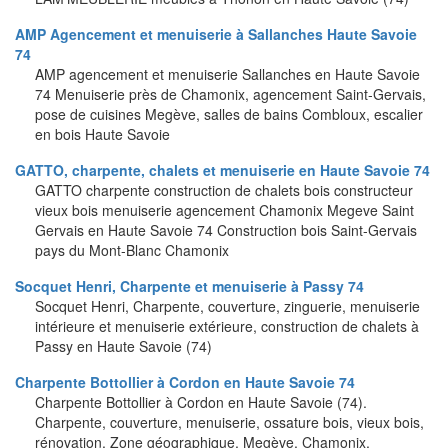
AMP Agencement et menuiserie à Sallanches Haute Savoie
74
AMP agencement et menuiserie Sallanches en Haute Savoie
74 Menuiserie près de Chamonix, agencement Saint-Gervais,
pose de cuisines Megève, salles de bains Combloux, escalier
en bois Haute Savoie
GATTO, charpente, chalets et menuiserie en Haute Savoie 74
GATTO charpente construction de chalets bois constructeur
vieux bois menuiserie agencement Chamonix Megeve Saint
Gervais en Haute Savoie 74 Construction bois Saint-Gervais
pays du Mont-Blanc Chamonix
Socquet Henri, Charpente et menuiserie à Passy 74
Socquet Henri, Charpente, couverture, zinguerie, menuiserie
intérieure et menuiserie extérieure, construction de chalets à
Passy en Haute Savoie (74)
Charpente Bottollier à Cordon en Haute Savoie 74
Charpente Bottollier à Cordon en Haute Savoie (74).
Charpente, couverture, menuiserie, ossature bois, vieux bois,
rénovation. Zone géographique, Megève, Chamonix,