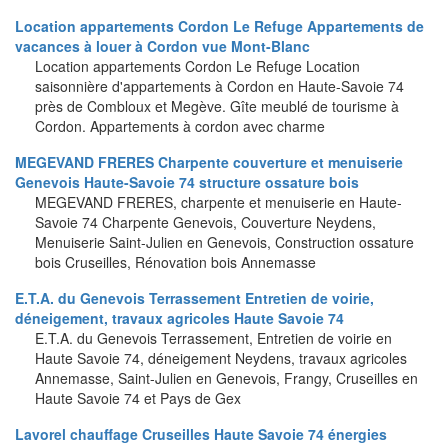
Location appartements Cordon Le Refuge Appartements de
vacances à louer à Cordon vue Mont-Blanc
Location appartements Cordon Le Refuge Location
saisonnière d'appartements à Cordon en Haute-Savoie 74
près de Combloux et Megève. Gîte meublé de tourisme à
Cordon. Appartements à cordon avec charme
MEGEVAND FRERES Charpente couverture et menuiserie
Genevois Haute-Savoie 74 structure ossature bois
MEGEVAND FRERES, charpente et menuiserie en Haute-
Savoie 74 Charpente Genevois, Couverture Neydens,
Menuiserie Saint-Julien en Genevois, Construction ossature
bois Cruseilles, Rénovation bois Annemasse
E.T.A. du Genevois Terrassement Entretien de voirie,
déneigement, travaux agricoles Haute Savoie 74
E.T.A. du Genevois Terrassement, Entretien de voirie en
Haute Savoie 74, déneigement Neydens, travaux agricoles
Annemasse, Saint-Julien en Genevois, Frangy, Cruseilles en
Haute Savoie 74 et Pays de Gex
Lavorel chauffage Cruseilles Haute Savoie 74 énergies