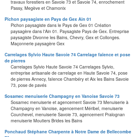
travaux forestiers en Savoie 73 et Savoie 74, enrochement
Passy, Megève et Chamonix
Pichon paysagiste en Pays de Gex Ain 01
Pichon paysagiste dans le Pays de Gex 01 Création
paysagère dans l'Ain 01. Paysagiste Pays de Gex. Entreprise
paysagiste Divonne les Bains, Chevry, Gex et Collonges.
Maçonnerie paysagère Gex
Carrelages Sylvio Haute Savoie 74 Carrelage faîence et pose
de pierres
Carrelages Sylvio Haute Savoie 74 Carrelages Sylvio,
entreprise artisanale de carrelage en Haute Savoie 74, pose
de pierres Annecy, faïence Chambéry et Aix les Bains Savoie
73, pose de pavés
Sosamec menuiserie Champagny en Vanoise Savoie 73
Sosamec menuiserie et agencement Savoie 73 Menuiserie à
Champagny en Vanoise, agencement Méribel, menuiserie
Courchevel, menuiserie Savoie 73, agencement Pralognan
menuiserie Moutiers Brides les Bains
Ponchaud Stéphane Charpente à Notre Dame de Bellecombe