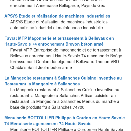
enrochement Annemasse Bellegarde, Pays de Gex
APSYS Etude et réalisation de machines industrielles
APSYS Etude et réalisation de machines industrielles
automatisme industriel et maintenance industrielle
Favrat MTP Maçonnerie et terrassement à Bellevaux en
Haute-Savoie 74 enrochement Brevon béton armé
Favrat MTP Entreprise de maçonnerie et de terrassement à
Bellevaux enrochement Haute-Savoie 74 maçonnerie Boëge
terrassement Onnion déneigement Bellevaux Thonon VRD
Chablais Saint Jeoire béton armé
La Mangeoire restaurant à Sallanches Cuisine inventive au
Restaurant la Mangeoire à Sallanches
La Mangeoire restaurant à Sallanches Cuisine inventive au
restaurant la Mangeoire à Sallanches Artisan cuisinier au
restaurant La Mangeoire à Sallanches Menus du marché à
base de produits frais Sallanches 74700
Menuiserie BOTTOLLIER Philippe à Cordon en Haute Savoie
74 Menuiserie agencement 74 Haute-Savoie
Menuiserie BOTTOLLIER Philippe à Cordon en Haute Savoie