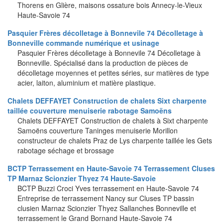
Thorens en Glière, maisons ossature bois Annecy-le-Vieux
Haute-Savoie 74
Pasquier Frères décolletage à Bonnevile 74 Décolletage à
Bonneville commande numérique et usinage
Pasquier Frères décolletage à Bonnevile 74 Décolletage à
Bonneville. Spécialisé dans la production de pièces de
décolletage moyennes et petites séries, sur matières de type
acier, laiton, aluminium et matière plastique.
Chalets DEFFAYET Construction de chalets Sixt charpente
taillée couverture menuiserie rabotage Samoëns
Chalets DEFFAYET Construction de chalets à Sixt charpente
Samoëns couverture Taninges menuiserie Morillon
constructeur de chalets Praz de Lys charpente taillée les Gets
rabotage séchage et brossage
BCTP Terrassement en Haute-Savoie 74 Terrassement Cluses
TP Marnaz Scionzier Thyez 74 Haute-Savoie
BCTP Buzzi Croci Yves terrassement en Haute-Savoie 74
Entreprise de terrassement Nancy sur Cluses TP bassin
clusien Marnaz Scionzier Thyez Sallanches Bonneville et
terrassement le Grand Bornand Haute-Savoie 74