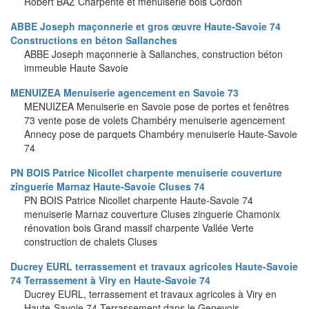
Robert BAZ Charpente et menuiserie bois Cordon
ABBE Joseph maçonnerie et gros œuvre Haute-Savoie 74
Constructions en béton Sallanches
ABBE Joseph maçonnerie à Sallanches, construction béton
immeuble Haute Savoie
MENUIZEA Menuiserie agencement en Savoie 73
MENUIZEA Menuiserie en Savoie pose de portes et fenêtres
73 vente pose de volets Chambéry menuiserie agencement
Annecy pose de parquets Chambéry menuiserie Haute-Savoie
74
PN BOIS Patrice Nicollet charpente menuiserie couverture
zinguerie Marnaz Haute-Savoie Cluses 74
PN BOIS Patrice Nicollet charpente Haute-Savoie 74
menuiserie Marnaz couverture Cluses zinguerie Chamonix
rénovation bois Grand massif charpente Vallée Verte
construction de chalets Cluses
Ducrey EURL terrassement et travaux agricoles Haute-Savoie
74 Terrassement à Viry en Haute-Savoie 74
Ducrey EURL, terrassement et travaux agricoles à Viry en
Haute-Savoie 74 Terrassement dans le Genevois