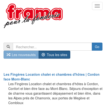
Togg
navi
Go
Les nouveautés
Tous les sites
Les Fingères Location chalet et chambres d'hôtes | Cordon
face Mont-Blanc
Les Fingères Location chalet et chambres d'hôtes à Cordon,
Confort et bien être face au Mont-Blanc. Séjours d'exception et
de charme vous garantissent dépaysement et bien être, dans
les Alpes prés de Chamonix, aux portes de Megève et
Combloux