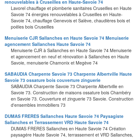
renouvelables à Cruseilles en Haute-Savoie 74
Lavorel chauffage et plomberie sanitaires Cruseilles en Haute
Savoie 74 énergies renouvelables à Cruseilles en Haute-
Savoie 74, chauffage Genevois et Salève, chaudières bois et
poêles bois Cruseilles
Menuiserie CJR Sallanches en Haute Savoie 74 Menuiserie
agencement Sallanches Haute Savoie 74
Menuiserie CJR à Sallanches en Haute Savoie 74 Menuiserie
et agencement en neuf et rénovation à Sallanches en Haute
Savoie, menuiserie Chamonix et Megève 74
SABAUDIA Charpente Savoie 73 Charpente Albertville Haute
Savoie 73 ossature bois couverture zinguerie
SABAUDIA Charpente Savoie 73 Charpente Albertville en
Savoie 73. Construction de maisons ossature bois Chambéry
en Savoie 73. Couverture et zinguerie 73 Savoie. Construction
d'ensembles immobiliers 73
DUMAS FRERES Sallanches Haute Savoie 74 Paysagiste
Sallanches et Terrassement VRD Haute Savoie 74
DUMAS FRERES Sallanches en Haute Savoie 74 Création
paysagére Haute Savoie 74, terrassement et VRD Sallanches,