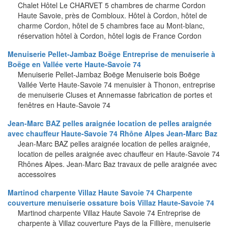
Chalet Hôtel Le CHARVET 5 chambres de charme Cordon
Haute Savoie, près de Combloux. Hôtel à Cordon, hôtel de
charme Cordon, hôtel de 5 chambres face au Mont-blanc,
réservation hôtel à Cordon, hôtel logis de France Cordon
Menuiserie Pellet-Jambaz Boëge Entreprise de menuiserie à
Boëge en Vallée verte Haute-Savoie 74
Menuiserie Pellet-Jambaz Boëge Menuiserie bois Boëge
Vallée Verte Haute-Savoie 74 menuisier à Thonon, entreprise
de menuiserie Cluses et Annemasse fabrication de portes et
fenêtres en Haute-Savoie 74
Jean-Marc BAZ pelles araignée location de pelles araignée
avec chauffeur Haute-Savoie 74 Rhône Alpes Jean-Marc Baz
Jean-Marc BAZ pelles araignée location de pelles araignée,
location de pelles araignée avec chauffeur en Haute-Savoie 74
Rhônes Alpes. Jean-Marc Baz travaux de pelle araignée avec
accessoires
Martinod charpente Villaz Haute Savoie 74 Charpente
couverture menuiserie ossature bois Villaz Haute-Savoie 74
Martinod charpente Villaz Haute Savoie 74 Entreprise de
charpente à Villaz couverture Pays de la Fillière, menuiserie