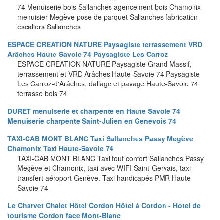
74 Menuiserie bois Sallanches agencement bois Chamonix
menuisier Megève pose de parquet Sallanches fabrication
escaliers Sallanches
ESPACE CREATION NATURE Paysagiste terrassement VRD
Arâches Haute-Savoie 74 Paysagiste Les Carroz
ESPACE CREATION NATURE Paysagiste Grand Massif,
terrassement et VRD Arâches Haute-Savoie 74 Paysagiste
Les Carroz-d'Arâches, dallage et pavage Haute-Savoie 74
terrasse bois 74
DURET menuiserie et charpente en Haute Savoie 74
Menuiserie charpente Saint-Julien en Genevois 74
TAXI-CAB MONT BLANC Taxi Sallanches Passy Megève
Chamonix Taxi Haute-Savoie 74
TAXI-CAB MONT BLANC Taxi tout confort Sallanches Passy
Megève et Chamonix, taxi avec WIFI Saint-Gervais, taxi
transfert aéroport Genève. Taxi handicapés PMR Haute-
Savoie 74
Le Charvet Chalet Hôtel Cordon Hôtel à Cordon - Hotel de
tourisme Cordon face Mont-Blanc